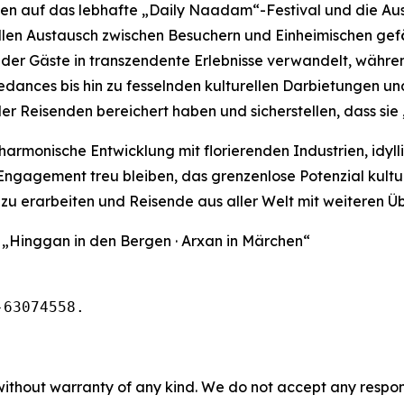
en auf das lebhafte „Daily Naadam“-Festival und die Aus
len Austausch zwischen Besuchern und Einheimischen gefö
der Gäste in transzendente Erlebnisse verwandelt, während 
dances bis hin zu fesselnden kulturellen Darbietungen 
der Reisenden bereichert haben und sicherstellen, dass sie
harmonische Entwicklung mit florierenden Industrien, idy
gagement treu bleiben, das grenzenlose Potenzial kulture
zu erarbeiten und Reisende aus aller Welt mit weiteren Ü
 „Hinggan in den Bergen · Arxan in Märchen“
-63074558.
without warranty of any kind. We do not accept any responsib