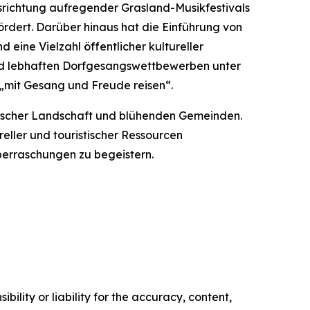
richtung aufregender Grasland-Musikfestivals
rdert. Darüber hinaus hat die Einführung von
eine Vielzahl öffentlicher kultureller
und lebhaften Dorfgesangswettbewerben unter
 „mit Gesang und Freude reisen“.
llischer Landschaft und blühenden Gemeinden.
ller und touristischer Ressourcen
berraschungen zu begeistern.
ility or liability for the accuracy, content,