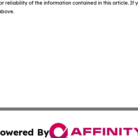
r reliability of the information contained in this article. I
 above.
owered By