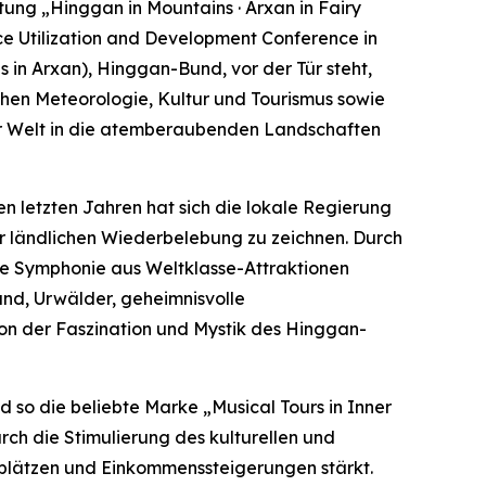
g „Hinggan in Mountains · Arxan in Fairy
ce Utilization and Development Conference in
in Arxan), Hinggan-Bund, vor der Tür steht,
chen Meteorologie, Kultur und Tourismus sowie
ler Welt in die atemberaubenden Landschaften
n letzten Jahren hat sich die lokale Regierung
der ländlichen Wiederbelebung zu zeichnen. Durch
ne Symphonie aus Weltklasse-Attraktionen
and, Urwälder, geheimnisvolle
on der Faszination und Mystik des Hinggan-
 so die beliebte Marke „Musical Tours in Inner
rch die Stimulierung des kulturellen und
splätzen und Einkommenssteigerungen stärkt.