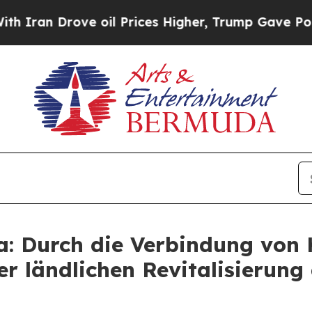
an Drove oil Prices Higher, Trump Gave Politica
: Durch die Verbindung von 
er ländlichen Revitalisierun