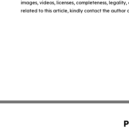
images, videos, licenses, completeness, legality, o
related to this article, kindly contact the author
P